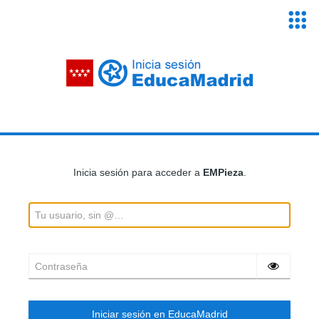
Servici
Educa
Acceder a tu cuenta
Inicia sesión para acceder a
EMPieza
.
Tu usuario, sin @…
Contraseña